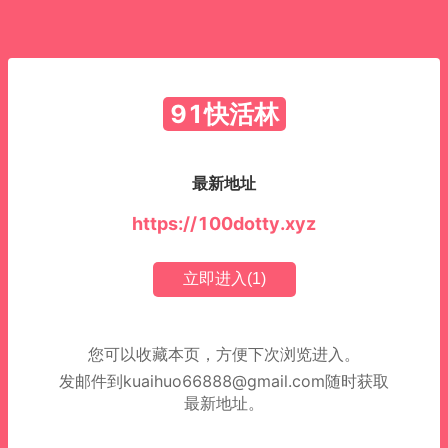
91快活林
最新地址
https://100dotty.xyz
立即进入(
1
)
您可以收藏本页，方便下次浏览进入。
发邮件到
kuaihuo66888@gmail.com
随时获取
最新地址。